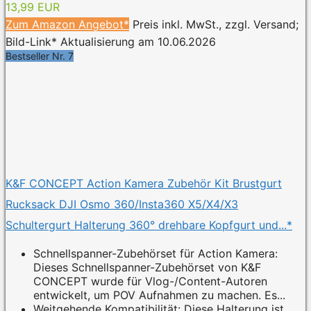
13,99 EUR
Zum Amazon Angebot*
Preis inkl. MwSt., zzgl. Versand;
Bild-Link* Aktualisierung am 10.06.2026
Bestseller Nr. 7
K&F CONCEPT Action Kamera Zubehör Kit Brustgurt
Rucksack DJI Osmo 360/Insta360 X5/X4/X3
Schultergurt Halterung 360° drehbare Kopfgurt und...*
Schnellspanner-Zubehörset für Action Kamera:
Dieses Schnellspanner-Zubehörset von K&F
CONCEPT wurde für Vlog-/Content-Autoren
entwickelt, um POV Aufnahmen zu machen. Es...
Weitgehende Kompatibilität: Diese Halterung ist