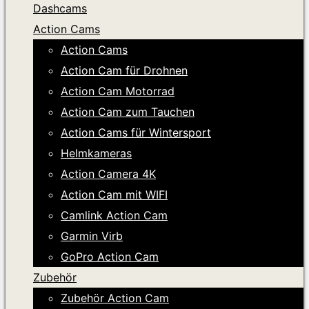
Dashcams
Action Cams
Action Cams
Action Cam für Drohnen
Action Cam Motorrad
Action Cam zum Tauchen
Action Cams für Wintersport
Helmkameras
Action Camera 4K
Action Cam mit WIFI
Camlink Action Cam
Garmin Virb
GoPro Action Cam
Zubehör
Zubehör Action Cam