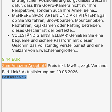
strategischen Positionierung sorgt dieses Geschirr
dafür, dass Ihre GoPro-Kamera nicht nur Ihre
Perspektive, sondern auch Ihre Arme, Beine...
MEHRERE SPORTARTEN UND AKTIVITÄTEN: Egal,
ob Sie Ski fahren, Snowboarden, Mountainbiken,
Radfahren, Kajakfahren oder Rafting betreiben,
dieses Geschirr ist der perfekte...
VOLLSTÄNDIG EINSTELLBAR: Genießen Sie eine
bequeme und sichere Passform mit diesem
Geschirr, das vollständig verstellbar ist und eine
Vielzahl von Erwachsenengrößen...
9,44 EUR
Zum Amazon Angebot*
Preis inkl. MwSt., zzgl. Versand;
Bild-Link* Aktualisierung am 10.06.2026
Bestseller Nr. 2