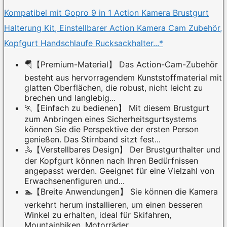
Kompatibel mit Gopro 9 in 1 Action Kamera Brustgurt
Halterung Kit, Einstellbarer Action Kamera Cam Zubehör,
Kopfgurt Handschlaufe Rucksackhalter...*
🪂【Premium-Material】 Das Action-Cam-Zubehör
besteht aus hervorragendem Kunststoffmaterial mit
glatten Oberflächen, die robust, nicht leicht zu
brechen und langlebig...
🏃【Einfach zu bedienen】 Mit diesem Brustgurt
zum Anbringen eines Sicherheitsgurtsystems
können Sie die Perspektive der ersten Person
genießen. Das Stirnband sitzt fest...
🚴【Verstellbares Design】 Der Brustgurthalter und
der Kopfgurt können nach Ihren Bedürfnissen
angepasst werden. Geeignet für eine Vielzahl von
Erwachsenenfiguren und...
🏊【Breite Anwendungen】 Sie können die Kamera
verkehrt herum installieren, um einen besseren
Winkel zu erhalten, ideal für Skifahren,
Mountainbiken, Motorräder...