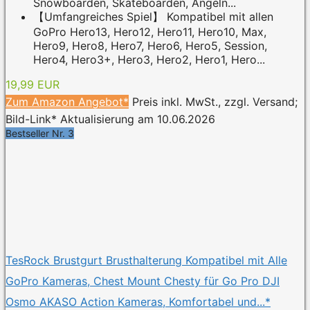
Snowboarden, Skateboarden, Angeln...
【Umfangreiches Spiel】 Kompatibel mit allen
GoPro Hero13, Hero12, Hero11, Hero10, Max,
Hero9, Hero8, Hero7, Hero6, Hero5, Session,
Hero4, Hero3+, Hero3, Hero2, Hero1, Hero...
19,99 EUR
Zum Amazon Angebot*
Preis inkl. MwSt., zzgl. Versand;
Bild-Link* Aktualisierung am 10.06.2026
Bestseller Nr. 3
TesRock Brustgurt Brusthalterung Kompatibel mit Alle
GoPro Kameras, Chest Mount Chesty für Go Pro DJI
Osmo AKASO Action Kameras, Komfortabel und...*