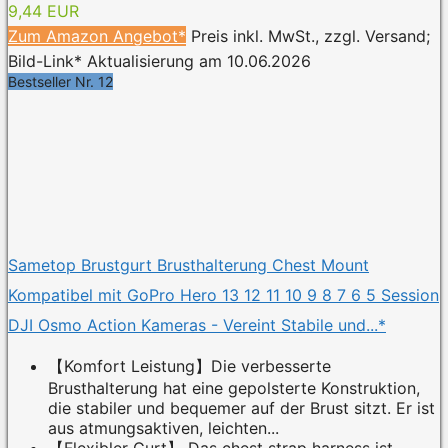
9,44 EUR
Zum Amazon Angebot*
Preis inkl. MwSt., zzgl. Versand;
Bild-Link* Aktualisierung am 10.06.2026
Bestseller Nr. 12
Sametop Brustgurt Brusthalterung Chest Mount
Kompatibel mit GoPro Hero 13 12 11 10 9 8 7 6 5 Session
DJI Osmo Action Kameras - Vereint Stabile und...*
【Komfort Leistung】Die verbesserte
Brusthalterung hat eine gepolsterte Konstruktion,
die stabiler und bequemer auf der Brust sitzt. Er ist
aus atmungsaktiven, leichten...
【Flexibler Gurt】 Das chest strap harness ist