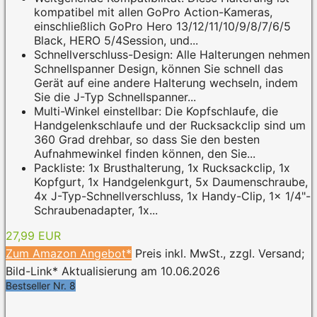
kompatibel mit allen GoPro Action-Kameras,
einschließlich GoPro Hero 13/12/11/10/9/8/7/6/5
Black, HERO 5/4Session, und...
Schnellverschluss-Design: Alle Halterungen nehmen
Schnellspanner Design, können Sie schnell das
Gerät auf eine andere Halterung wechseln, indem
Sie die J-Typ Schnellspanner...
Multi-Winkel einstellbar: Die Kopfschlaufe, die
Handgelenkschlaufe und der Rucksackclip sind um
360 Grad drehbar, so dass Sie den besten
Aufnahmewinkel finden können, den Sie...
Packliste: 1x Brusthalterung, 1x Rucksackclip, 1x
Kopfgurt, 1x Handgelenkgurt, 5x Daumenschraube,
4x J-Typ-Schnellverschluss, 1x Handy-Clip, 1x 1/4"-
Schraubenadapter, 1x...
27,99 EUR
Zum Amazon Angebot*
Preis inkl. MwSt., zzgl. Versand;
Bild-Link* Aktualisierung am 10.06.2026
Bestseller Nr. 8