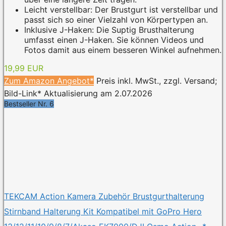
Leicht verstellbar: Der Brustgurt ist verstellbar und
passt sich so einer Vielzahl von Körpertypen an.
Inklusive J-Haken: Die Suptig Brusthalterung
umfasst einen J-Haken. Sie können Videos und
Fotos damit aus einem besseren Winkel aufnehmen.
19,99 EUR
Zum Amazon Angebot*
Preis inkl. MwSt., zzgl. Versand;
Bild-Link* Aktualisierung am 2.07.2026
Bestseller Nr. 6
TEKCAM Action Kamera Zubehör Brustgurthalterung
Stirnband Halterung Kit Kompatibel mit GoPro Hero