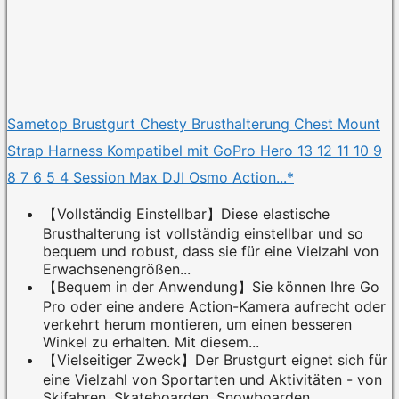
Sametop Brustgurt Chesty Brusthalterung Chest Mount
Strap Harness Kompatibel mit GoPro Hero 13 12 11 10 9
8 7 6 5 4 Session Max DJI Osmo Action...*
【Vollständig Einstellbar】Diese elastische
Brusthalterung ist vollständig einstellbar und so
bequem und robust, dass sie für eine Vielzahl von
Erwachsenengrößen...
【Bequem in der Anwendung】Sie können Ihre Go
Pro oder eine andere Action-Kamera aufrecht oder
verkehrt herum montieren, um einen besseren
Winkel zu erhalten. Mit diesem...
【Vielseitiger Zweck】Der Brustgurt eignet sich für
eine Vielzahl von Sportarten und Aktivitäten - von
Skifahren, Skateboarden, Snowboarden,