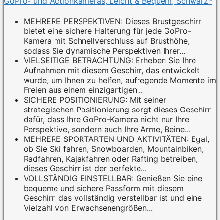
GoPro- und Actionkameras, Leicht & Bequem, Schwarz*
MEHRERE PERSPEKTIVEN: Dieses Brustgeschirr
bietet eine sichere Halterung für jede GoPro-
Kamera mit Schnellverschluss auf Brusthöhe,
sodass Sie dynamische Perspektiven Ihrer...
VIELSEITIGE BETRACHTUNG: Erheben Sie Ihre
Aufnahmen mit diesem Geschirr, das entwickelt
wurde, um Ihnen zu helfen, aufregende Momente im
Freien aus einem einzigartigen...
SICHERE POSITIONIERUNG: Mit seiner
strategischen Positionierung sorgt dieses Geschirr
dafür, dass Ihre GoPro-Kamera nicht nur Ihre
Perspektive, sondern auch Ihre Arme, Beine...
MEHRERE SPORTARTEN UND AKTIVITÄTEN: Egal,
ob Sie Ski fahren, Snowboarden, Mountainbiken,
Radfahren, Kajakfahren oder Rafting betreiben,
dieses Geschirr ist der perfekte...
VOLLSTÄNDIG EINSTELLBAR: Genießen Sie eine
bequeme und sichere Passform mit diesem
Geschirr, das vollständig verstellbar ist und eine
Vielzahl von Erwachsenengrößen...