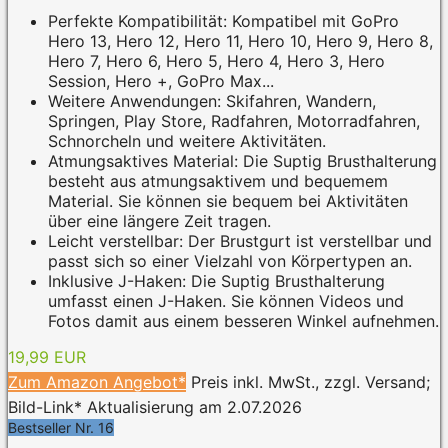
Perfekte Kompatibilität: Kompatibel mit GoPro
Hero 13, Hero 12, Hero 11, Hero 10, Hero 9, Hero 8,
Hero 7, Hero 6, Hero 5, Hero 4, Hero 3, Hero
Session, Hero +, GoPro Max...
Weitere Anwendungen: Skifahren, Wandern,
Springen, Play Store, Radfahren, Motorradfahren,
Schnorcheln und weitere Aktivitäten.
Atmungsaktives Material: Die Suptig Brusthalterung
besteht aus atmungsaktivem und bequemem
Material. Sie können sie bequem bei Aktivitäten
über eine längere Zeit tragen.
Leicht verstellbar: Der Brustgurt ist verstellbar und
passt sich so einer Vielzahl von Körpertypen an.
Inklusive J-Haken: Die Suptig Brusthalterung
umfasst einen J-Haken. Sie können Videos und
Fotos damit aus einem besseren Winkel aufnehmen.
19,99 EUR
Zum Amazon Angebot*
Preis inkl. MwSt., zzgl. Versand;
Bild-Link* Aktualisierung am 2.07.2026
Bestseller Nr. 16