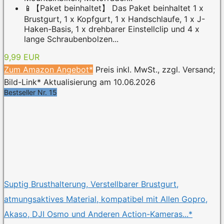
📱【Paket beinhaltet】 Das Paket beinhaltet 1 x
Brustgurt, 1 x Kopfgurt, 1 x Handschlaufe, 1 x J-
Haken-Basis, 1 x drehbarer Einstellclip und 4 x
lange Schraubenbolzen...
9,99 EUR
Zum Amazon Angebot*
Preis inkl. MwSt., zzgl. Versand;
Bild-Link* Aktualisierung am 10.06.2026
Bestseller Nr. 15
Suptig Brusthalterung, Verstellbarer Brustgurt,
atmungsaktives Material, kompatibel mit Allen Gopro,
Akaso, DJI Osmo und Anderen Action-Kameras...*