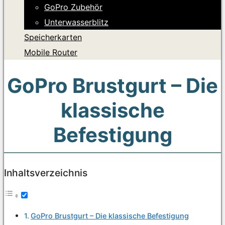
GoPro Zubehör
Unterwasserblitz
Speicherkarten
Mobile Router
GoPro Brustgurt – Die
klassische
Befestigung
Inhaltsverzeichnis
GoPro Brustgurt – Die klassische Befestigung