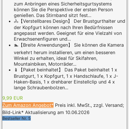
zum Anbringen eines Sicherheitsgurtsystems
können Sie die Perspektive der ersten Person
genießen. Das Stirnband sitzt fest...
🚴【Verstellbares Design】 Der Brustgurthalter und
der Kopfgurt können nach Ihren Bedürfnissen
angepasst werden. Geeignet für eine Vielzahl von
Erwachsenenfiguren und...
🏊【Breite Anwendungen】 Sie können die Kamera
verkehrt herum installieren, um einen besseren
Winkel zu erhalten, ideal für Skifahren,
Mountainbiken, Motorräder...
📱【Paket beinhaltet】 Das Paket beinhaltet 1 x
Brustgurt, 1 x Kopfgurt, 1 x Handschlaufe, 1 x J-
Haken-Basis, 1 x drehbarer Einstellclip und 4 x
lange Schraubenbolzen...
9,99 EUR
Zum Amazon Angebot*
Preis inkl. MwSt., zzgl. Versand;
Bild-Link* Aktualisierung am 10.06.2026
Bestseller Nr. 5