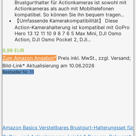
Brustgurthalter für Actionkameras ist sowohl mit
Actionkameras als auch mit Mobiltelefonen
kompatibel. So können Sie ihn bequem tragen...
【Umfassende Kamerakompatibilität】 Diese
Action-Kamerahalterung ist kompatibel mit GoPro
Hero 13 12 11 10 9 8 7 6 5 Max Mini, DJI Osmo
Action, DJI Osmo Pocket 2, DJI...
9,99 EUR
Zum Amazon Angebot*
Preis inkl. MwSt., zzgl. Versand;
Bild-Link* Aktualisierung am 10.06.2026
Bestseller Nr. 11
Amazon Basics Verstellbares Brustgurt-Halterungsset für