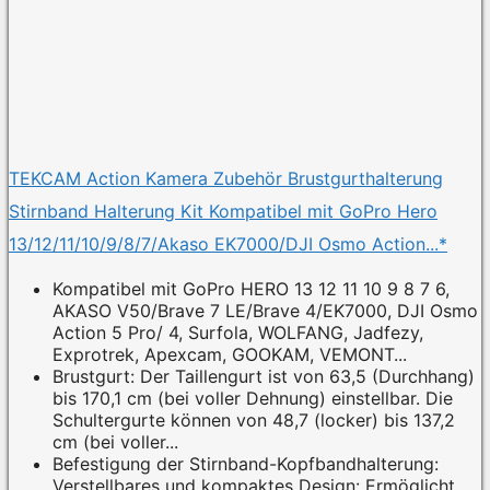
TEKCAM Action Kamera Zubehör Brustgurthalterung
Stirnband Halterung Kit Kompatibel mit GoPro Hero
13/12/11/10/9/8/7/Akaso EK7000/DJI Osmo Action...*
Kompatibel mit GoPro HERO 13 12 11 10 9 8 7 6,
AKASO V50/Brave 7 LE/Brave 4/EK7000, DJI Osmo
Action 5 Pro/ 4, Surfola, WOLFANG, Jadfezy,
Exprotrek, Apexcam, GOOKAM, VEMONT...
Brustgurt: Der Taillengurt ist von 63,5 (Durchhang)
bis 170,1 cm (bei voller Dehnung) einstellbar. Die
Schultergurte können von 48,7 (locker) bis 137,2
cm (bei voller...
Befestigung der Stirnband-Kopfbandhalterung:
Verstellbares und kompaktes Design: Ermöglicht