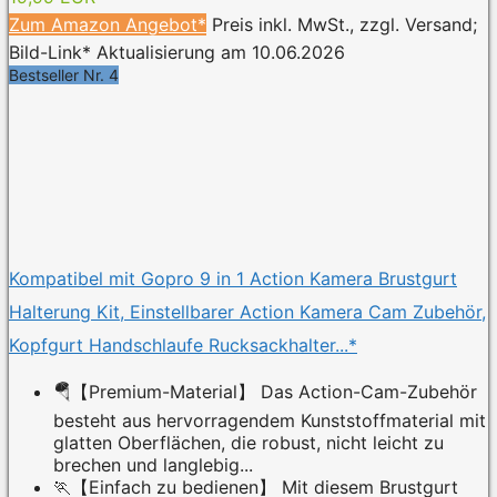
Zum Amazon Angebot*
Preis inkl. MwSt., zzgl. Versand;
Bild-Link* Aktualisierung am 10.06.2026
Bestseller Nr. 4
Kompatibel mit Gopro 9 in 1 Action Kamera Brustgurt
Halterung Kit, Einstellbarer Action Kamera Cam Zubehör,
Kopfgurt Handschlaufe Rucksackhalter...*
🪂【Premium-Material】 Das Action-Cam-Zubehör
besteht aus hervorragendem Kunststoffmaterial mit
glatten Oberflächen, die robust, nicht leicht zu
brechen und langlebig...
🏃【Einfach zu bedienen】 Mit diesem Brustgurt