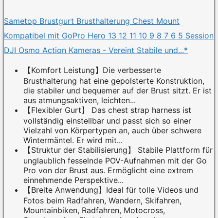
Sametop Brustgurt Brusthalterung Chest Mount
Kompatibel mit GoPro Hero 13 12 11 10 9 8 7 6 5 Session
DJI Osmo Action Kameras - Vereint Stabile und...*
【Komfort Leistung】Die verbesserte
Brusthalterung hat eine gepolsterte Konstruktion,
die stabiler und bequemer auf der Brust sitzt. Er ist
aus atmungsaktiven, leichten...
【Flexibler Gurt】 Das chest strap harness ist
vollständig einstellbar und passt sich so einer
Vielzahl von Körpertypen an, auch über schwere
Wintermäntel. Er wird mit...
【Struktur der Stabilisierung】 Stabile Plattform für
unglaublich fesselnde POV-Aufnahmen mit der Go
Pro von der Brust aus. Ermöglicht eine extrem
einnehmende Perspektive...
【Breite Anwendung】Ideal für tolle Videos und
Fotos beim Radfahren, Wandern, Skifahren,
Mountainbiken, Radfahren, Motocross,