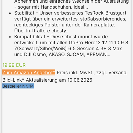
Abnehmen und einfaches Wechseln der Ausrüstung
- sogar mit Handschuhen. Ideal...
Stabilität - Unser verbessertes TesRock-Brustgurt
verfügt über ein erweitertes, stoßabsorbierendes,
rechteckiges Polster unter der Kameraplatte.
Übertrifft ältere chesty...
Kompatibilität - Diese chest mount wurde
entwickelt, um mit allen GoPro Hero13 12 11 10 9 8
7(Schwarz/Silber/Weiß) 6 5 Session 4 3+ 3 Max
und DJI Osmo, AKASO, SJCAM, APEMAN...
19,99 EUR
Zum Amazon Angebot*
Preis inkl. MwSt., zzgl. Versand;
Bild-Link* Aktualisierung am 10.06.2026
Bestseller Nr. 14