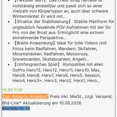
vollständig einstellbar und passt sich so einer
Vielzahl von Körpertypen an, auch über schwere
Wintermäntel. Er wird mit...
【Struktur der Stabilisierung】 Stabile Plattform für
unglaublich fesselnde POV-Aufnahmen mit der Go
Pro von der Brust aus. Ermöglicht eine extrem
einnehmende Perspektive...
【Breite Anwendung】Ideal für tolle Videos und
Fotos beim Radfahren, Wandern, Skifahren,
Mountainbiken, Radfahren, Motocross,
Snowboarden, Skateboarden, Angeln...
【Umfangreiches Spiel】 Kompatibel mit allen
GoPro Hero13, Hero12, Hero11, Hero10, Max,
Hero9, Hero8, Hero7, Hero6, Hero5, Session,
Hero4, Hero3+, Hero3, Hero2, Hero1, Hero...
19,99 EUR
Zum Amazon Angebot*
Preis inkl. MwSt., zzgl. Versand;
Bild-Link* Aktualisierung am 10.06.2026
Bestseller Nr. 13