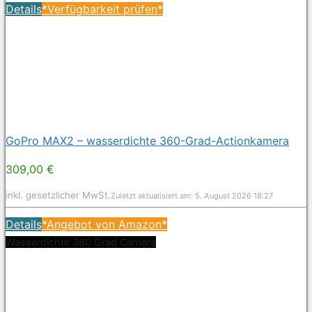
Details
*Verfügbarkeit prüfen*
GoPro MAX2 – wasserdichte 360-Grad-Actionkamera
309,00 €
inkl. gesetzlicher MwSt.
Zuletzt aktualisiert am: 5. August 2026 18:27
Details
*Angebot von Amazon*
Wasserdichte 360 Grad Camera