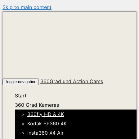
Skip to main content
360Grad und Action Cams
Toggle navigation
Start
360 Grad Kameras
360fly HD & 4K
Kodak SP360 4K
Insta360 X4 Air