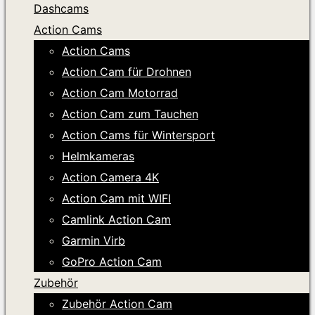
Dashcams
Action Cams
Action Cams
Action Cam für Drohnen
Action Cam Motorrad
Action Cam zum Tauchen
Action Cams für Wintersport
Helmkameras
Action Camera 4K
Action Cam mit WIFI
Camlink Action Cam
Garmin Virb
GoPro Action Cam
Zubehör
Zubehör Action Cam