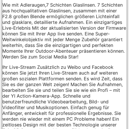
Wie mit Adleraugen,7 Schichten Glaslinsen. 7 Schichten
aus hochqualitativen Glaslinsen, zusammen mit einer
F2.8 großen Blende ermöglichen größeren Lichteinfall
und glasklare, detaillierte Aufnahmen. Ein einzigartiges
Live-Erlebnis Mit der aktualisierten Version der Firmware
können Sie mit Ihrer App live senden. Eine Super-
Weitwinkelobjektiv mit jeder Menge Zubehör garantiert
weiterhin, dass Sie die einzigartigen und perfekten
Momente Ihrer Outdoor-Abenteuer präsentieren können.
Werden Sie zum Social Media Star!
Ihr Live-Stream Zusätzlich zu Weibo und Facebook
können Sie jetzt Ihren Live-Stream auch auf weiteren
großen sozialen Plattformen senden. Es wird Zeit, dass
Sie es der ganzen Welt zeigen! Machen Sie Aufnahmen,
bearbeiten Sie sie und teilen Sie sie wie ein Profi – mit
der YI Action-Kamera-App. Schnelle und
benutzerfreundliche Videobearbeitung, Bild- und
Videofilter und Musikoptionen. Einfach genug für
Anfänger, entwickelt für professionelle Ergebnisse. Sie
werden nie wieder mit einem PC Probleme haben! Ein
zeitloses Design mit der besten Technologie unserer