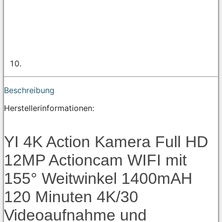
Beschreibung
Herstellerinformationen:
YI 4K Action Kamera Full HD
12MP Actioncam WIFI mit
155° Weitwinkel 1400mAH
120 Minuten 4K/30
Videoaufnahme und