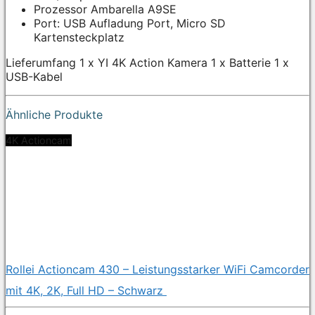
Prozessor Ambarella A9SE
Port: USB Aufladung Port, Micro SD
Kartensteckplatz
Lieferumfang 1 x YI 4K Action Kamera 1 x Batterie 1 x
USB-Kabel
Ähnliche Produkte
4K Actioncam
Rollei Actioncam 430 – Leistungsstarker WiFi Camcorder
mit 4K, 2K, Full HD – Schwarz