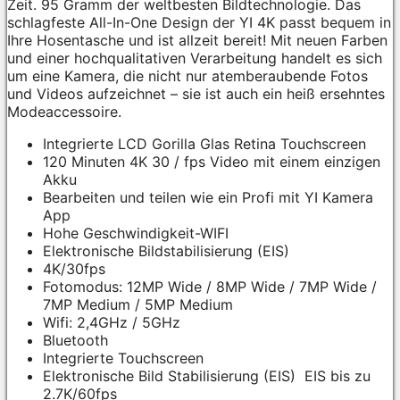
Zeit. 95 Gramm der weltbesten Bildtechnologie. Das
schlagfeste All-In-One Design der YI 4K passt bequem in
Ihre Hosentasche und ist allzeit bereit! Mit neuen Farben
und einer hochqualitativen Verarbeitung handelt es sich
um eine Kamera, die nicht nur atemberaubende Fotos
und Videos aufzeichnet – sie ist auch ein heiß ersehntes
Modeaccessoire.
Integrierte LCD Gorilla Glas Retina Touchscreen
120 Minuten 4K 30 / fps Video mit einem einzigen
Akku
Bearbeiten und teilen wie ein Profi mit YI Kamera
App
Hohe Geschwindigkeit-WIFI
Elektronische Bildstabilisierung (EIS)
4K/30fps
Fotomodus: 12MP Wide / 8MP Wide / 7MP Wide /
7MP Medium / 5MP Medium
Wifi: 2,4GHz / 5GHz
Bluetooth
Integrierte Touchscreen
Elektronische Bild Stabilisierung (EIS) EIS bis zu
2.7K/60fps