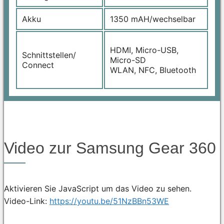
Akku
1350 mAH/wechselbar
HDMI, Micro-USB,
Schnittstellen/
Micro-SD
Connect
WLAN, NFC, Bluetooth
Video zur Samsung Gear 360
Aktivieren Sie JavaScript um das Video zu sehen.
Video-Link:
https://youtu.be/51NzBBn53WE