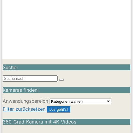
Suche:
Kameras finden:
Anwendungsbereich
Filter zurücksetzen
Los geht's!
360‑Grad‑Kamera mit 4K‑Videos