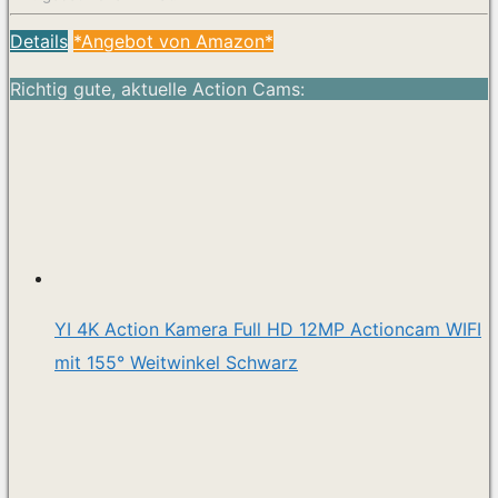
Details
*Angebot von Amazon*
Richtig gute, aktuelle Action Cams:
YI 4K Action Kamera Full HD 12MP Actioncam WIFI
mit 155° Weitwinkel Schwarz