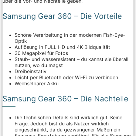
über die Vor- und Nachteile geben.
Samsung Gear 360 – Die Vorteile
Schöne Verarbeitung in der modernen Fish-Eye-
Optik
Auflösung in FULL HD und 4K-Bildqualität
30 Megapixel für Fotos
Staub- und wasseresistent – du kannst sie überall
nutzen, wo du magst
Dreibeinstativ
Leicht per Bluetooth oder Wi-Fi zu verbinden
Wechselbarer Akku
Samsung Gear 360 – Die Nachteile
Die technischen Details sind wirklich gut. Keine
Frage. Jedoch bist du als Nutzer wirklich
eingeschränkt, da du gezwungener Maßen ein
Samsung-Smartphone benötigst. Für alle Samsung-