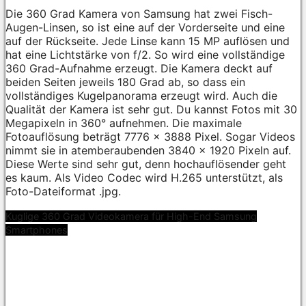
Die 360 Grad Kamera von Samsung hat zwei Fisch-
Augen-Linsen, so ist eine auf der Vorderseite und eine
auf der Rückseite. Jede Linse kann 15 MP auflösen und
hat eine Lichtstärke von f/2. So wird eine vollständige
360 Grad-Aufnahme erzeugt. Die Kamera deckt auf
beiden Seiten jeweils 180 Grad ab, so dass ein
vollständiges Kugelpanorama erzeugt wird. Auch die
Qualität der Kamera ist sehr gut. Du kannst Fotos mit 30
Megapixeln in 360° aufnehmen. Die maximale
Fotoauflösung beträgt 7776 x 3888 Pixel. Sogar Videos
nimmt sie in atemberaubenden 3840 x 1920 Pixeln auf.
Diese Werte sind sehr gut, denn hochauflösender geht
es kaum. Als Video Codec wird H.265 unterstützt, als
Foto-Dateiformat .jpg.
Kuglige 360 Grad Videokamera für High-End Samsung
Smartphones