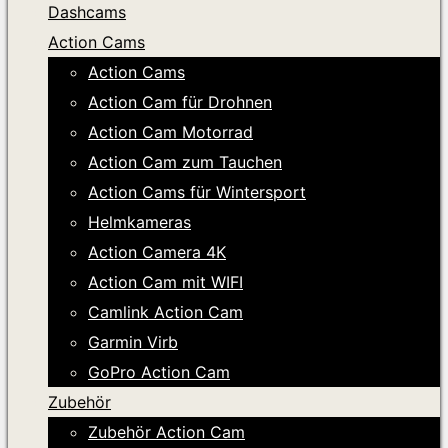
Dashcams
Action Cams
Action Cams
Action Cam für Drohnen
Action Cam Motorrad
Action Cam zum Tauchen
Action Cams für Wintersport
Helmkameras
Action Camera 4K
Action Cam mit WIFI
Camlink Action Cam
Garmin Virb
GoPro Action Cam
Zubehör
Zubehör Action Cam