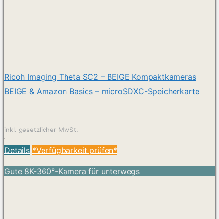
Ricoh Imaging Theta SC2 – BEIGE Kompaktkameras
BEIGE & Amazon Basics – microSDXC-Speicherkarte
inkl. gesetzlicher MwSt.
Details
*Verfügbarkeit prüfen*
Gute 8K-360°-Kamera für unterwegs