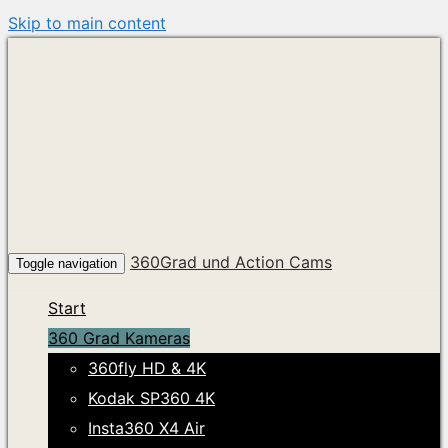
Skip to main content
360Grad und Action Cams
Toggle navigation
Start
360 Grad Kameras
360fly HD & 4K
Kodak SP360 4K
Insta360 X4 Air