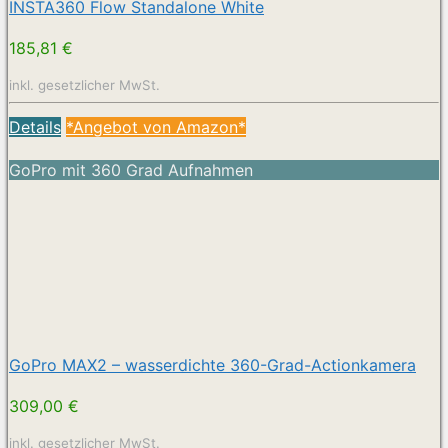
INSTA360 Flow Standalone White
185,81 €
inkl. gesetzlicher MwSt.
Details
*Angebot von Amazon*
GoPro mit 360 Grad Aufnahmen
GoPro MAX2 – wasserdichte 360-Grad-Actionkamera
309,00 €
inkl. gesetzlicher MwSt.