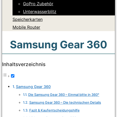
GoPro Zubehör
Unterwasserblitz
Speicherkarten
Mobile Router
Samsung Gear 360
Inhaltsverzeichnis
Samsung Gear 360
Die Samsung Gear 360 – Einmal bitte in 360°
Samsung Gear 360 – Die technischen Details
Fazit & Kaufentscheidungshilfe