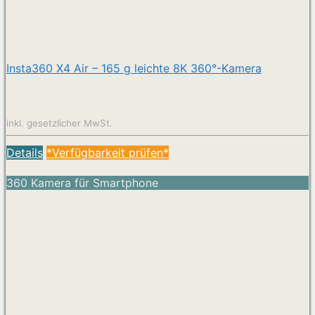
Insta360 X4 Air – 165 g leichte 8K 360°-Kamera
inkl. gesetzlicher MwSt.
Details
*Verfügbarkeit prüfen*
360 Kamera für Smartphone