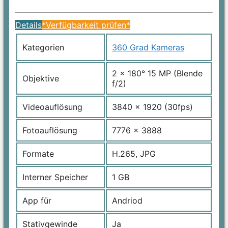
Details
*Verfügbarkeit prüfen*
Kategorien
360 Grad Kameras
2 x 180° 15 MP (Blende
Objektive
f/2)
Videoauflösung
3840 x 1920 (30fps)
Fotoauflösung
7776 x 3888
Formate
H.265, JPG
Interner Speicher
1 GB
App für
Andriod
Stativgewinde
Ja