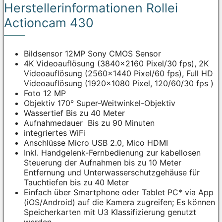
Herstellerinformationen Rollei
Actioncam 430
Bildsensor 12MP Sony CMOS Sensor
4K Videoauflösung (3840×2160 Pixel/30 fps), 2K
Videoauflösung (2560×1440 Pixel/60 fps), Full HD
Videoauflösung (1920×1080 Pixel, 120/60/30 fps )
Foto 12 MP
Objektiv 170° Super-Weitwinkel-Objektiv
Wassertief Bis zu 40 Meter
Aufnahmedauer Bis zu 90 Minuten
integriertes WiFi
Anschlüsse Micro USB 2.0, Mico HDMI
Inkl. Handgelenk-Fernbedienung zur kabellosen
Steuerung der Aufnahmen bis zu 10 Meter
Entfernung und Unterwasserschutzgehäuse für
Tauchtiefen bis zu 40 Meter
Einfach über Smartphone oder Tablet PC* via App
(iOS/Android) auf die Kamera zugreifen; Es können
Speicherkarten mit U3 Klassifizierung genutzt
werden