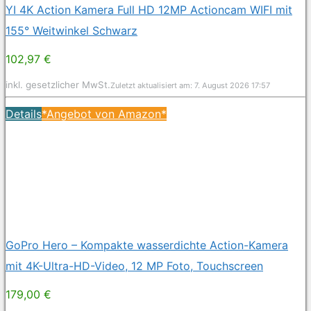
YI 4K Action Kamera Full HD 12MP Actioncam WIFI mit
155° Weitwinkel Schwarz
102,97 €
inkl. gesetzlicher MwSt.
Zuletzt aktualisiert am: 7. August 2026 17:57
Details
*Angebot von Amazon*
GoPro Hero – Kompakte wasserdichte Action-Kamera
mit 4K-Ultra-HD-Video, 12 MP Foto, Touchscreen
179,00 €