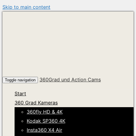
Skip to main content
360Grad und Action Cams
Toggle navigation
Start
360 Grad Kameras
360fly HD & 4K
Kodak SP360 4K
Insta360 X4 Air