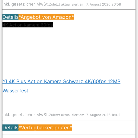
inkl. gesetzlicher MwSt.
Zuletzt aktualisiert am: 7. August 2026 20:58
Details
*Angebot von Amazon*
4K Action Kamera 60fps
YI 4K Plus Action Kamera Schwarz 4K/60fps 12MP
Wasserfest
inkl. gesetzlicher MwSt.
Zuletzt aktualisiert am: 7. August 2026 18:02
Details
*Verfügbarkeit prüfen*