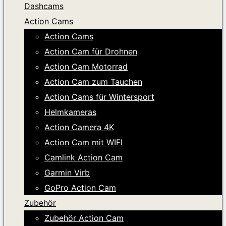
Dashcams
Action Cams
Action Cams
Action Cam für Drohnen
Action Cam Motorrad
Action Cam zum Tauchen
Action Cams für Wintersport
Helmkameras
Action Camera 4K
Action Cam mit WIFI
Camlink Action Cam
Garmin Virb
GoPro Action Cam
Zubehör
Zubehör Action Cam