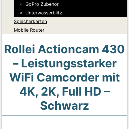
GoPro Zubehör
Unterwasserblitz
Speicherkarten
Mobile Router
Rollei Actioncam 430
– Leistungsstarker
WiFi Camcorder mit
4K, 2K, Full HD –
Schwarz