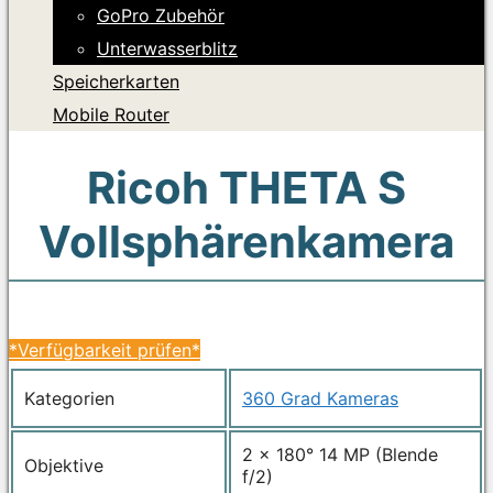
GoPro Zubehör
Unterwasserblitz
Speicherkarten
Mobile Router
Ricoh THETA S
Vollsphärenkamera
*Verfügbarkeit prüfen*
Kategorien
360 Grad Kameras
2 x 180° 14 MP (Blende
Objektive
f/2)