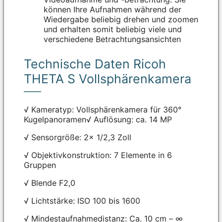
können Ihre Aufnahmen während der
Wiedergabe beliebig drehen und zoomen
und erhalten somit beliebig viele und
verschiedene Betrachtungsansichten
Technische Daten Ricoh
THETA S Vollsphärenkamera
√ Kameratyp: Vollsphärenkamera für 360°
Kugelpanoramen√ Auflösung: ca. 14 MP
√ Sensorgröße: 2x 1/2,3 Zoll
√ Objektivkonstruktion: 7 Elemente in 6
Gruppen
√ Blende F2,0
√ Lichtstärke: ISO 100 bis 1600
√ Mindestaufnahmedistanz: Ca. 10 cm – ∞