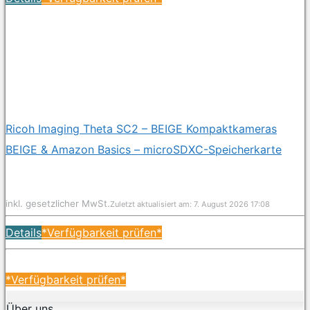
Ricoh Imaging Theta SC2 – BEIGE Kompaktkameras
BEIGE & Amazon Basics – microSDXC-Speicherkarte
inkl. gesetzlicher MwSt.
Zuletzt aktualisiert am: 7. August 2026 17:08
Details
*Verfügbarkeit prüfen*
*Verfügbarkeit prüfen*
Über uns