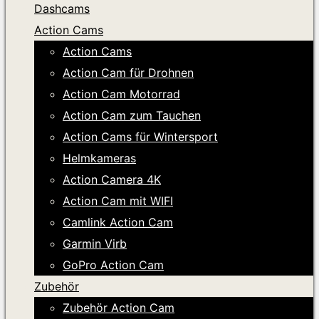
Dashcams
Action Cams
Action Cams
Action Cam für Drohnen
Action Cam Motorrad
Action Cam zum Tauchen
Action Cams für Wintersport
Helmkameras
Action Camera 4K
Action Cam mit WIFI
Camlink Action Cam
Garmin Virb
GoPro Action Cam
Zubehör
Zubehör Action Cam