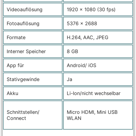
Videoauflösung
1920 x 1080 (30 fps)
Fotoauflösung
5376 x 2688
Formate
H.264, AAC, JPEG
Interner Speicher
8 GB
App für
Android/ iOS
Stativgewinde
Ja
Akku
Li-Ion/nicht wechselbar
Schnittstellen/
Micro HDMI, Mini USB
Connect
WLAN