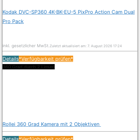
Kodak DVC-SP360 4K-BK-EU-5 PixPro Action Cam Dual
Pro Pack
inkl. gesetzlicher MwSt.
Zuletzt aktualisiert am: 7. August 2026 17:24
Details
*Verfügbarkeit prüfen*
360 Grad durch 2 Linsen
Rollei 360 Grad Kamera mit 2 Objektiven
Details
*Verfügbarkeit prüfen*