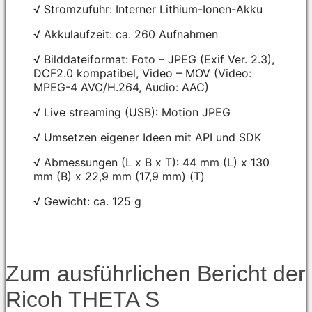
√ Stromzufuhr: Interner Lithium-Ionen-Akku
√ Akkulaufzeit: ca. 260 Aufnahmen
√ Bilddateiformat: Foto – JPEG (Exif Ver. 2.3),
DCF2.0 kompatibel, Video – MOV (Video:
MPEG-4 AVC/H.264, Audio: AAC)
√ Live streaming (USB): Motion JPEG
√ Umsetzen eigener Ideen mit API und SDK
√ Abmessungen (L x B x T): 44 mm (L) x 130
mm (B) x 22,9 mm (17,9 mm) (T)
√ Gewicht: ca. 125 g
Zum ausführlichen Bericht der
Ricoh THETA S