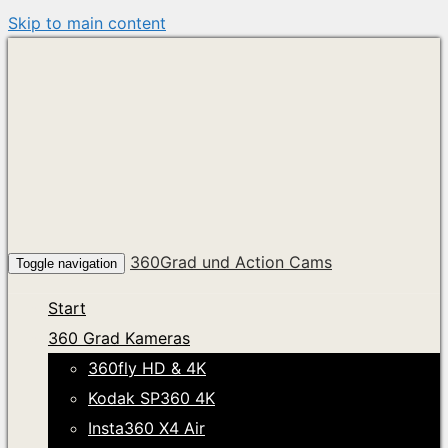
Skip to main content
360Grad und Action Cams
Toggle navigation
Start
360 Grad Kameras
360fly HD & 4K
Kodak SP360 4K
Insta360 X4 Air