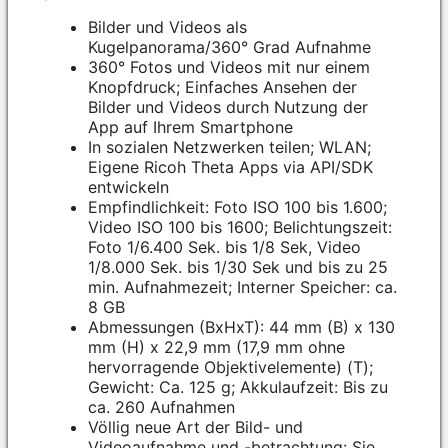
Bilder und Videos als
Kugelpanorama/360° Grad Aufnahme
360° Fotos und Videos mit nur einem
Knopfdruck; Einfaches Ansehen der
Bilder und Videos durch Nutzung der
App auf Ihrem Smartphone
In sozialen Netzwerken teilen; WLAN;
Eigene Ricoh Theta Apps via API/SDK
entwickeln
Empfindlichkeit: Foto ISO 100 bis 1.600;
Video ISO 100 bis 1600; Belichtungszeit:
Foto 1/6.400 Sek. bis 1/8 Sek, Video
1/8.000 Sek. bis 1/30 Sek und bis zu 25
min. Aufnahmezeit; Interner Speicher: ca.
8 GB
Abmessungen (BxHxT): 44 mm (B) x 130
mm (H) x 22,9 mm (17,9 mm ohne
hervorragende Objektivelemente) (T);
Gewicht: Ca. 125 g; Akkulaufzeit: Bis zu
ca. 260 Aufnahmen
Völlig neue Art der Bild- und
Videoaufnahme und -betrachtung: Sie