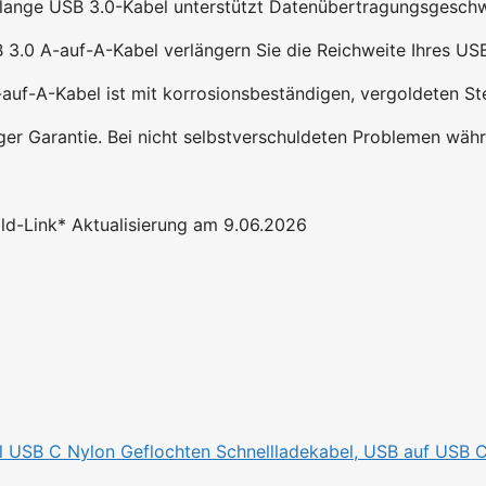
lange USB 3.0-Kabel unterstützt Datenübertragungsgeschwi
B 3.0 A-auf-A-Kabel verlängern Sie die Reichweite Ihres US
uf-A-Kabel ist mit korrosionsbeständigen, vergoldeten Ste
ger Garantie. Bei nicht selbstverschuldeten Problemen wäh
Bild-Link* Aktualisierung am 9.06.2026
USB C Nylon Geflochten Schnellladekabel, USB auf USB C 