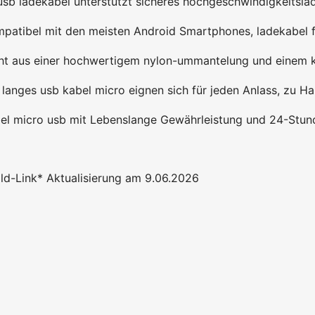
 ladekabel unterstützt sicheres hochgeschwindigkeitslad
patibel mit den meisten Android Smartphones, ladekabel f
 aus einer hochwertigem nylon-ummantelung und einem ke
s usb kabel micro eignen sich für jeden Anlass, zu Haus
micro usb mit Lebenslange Gewährleistung und 24-Stund
Bild-Link* Aktualisierung am 9.06.2026