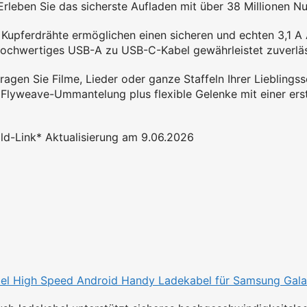
leben Sie das sicherste Aufladen mit über 38 Millionen Nu
 Kupferdrähte ermöglichen einen sicheren und echten 3,1 A 
hwertiges USB-A zu USB-C-Kabel gewährleistet zuverlässig
en Sie Filme, Lieder oder ganze Staffeln Ihrer Lieblingss
lyweave-Ummantelung plus flexible Gelenke mit einer erst
Bild-Link* Aktualisierung am 9.06.2026
 High Speed Android Handy Ladekabel für Samsung Galaxy 