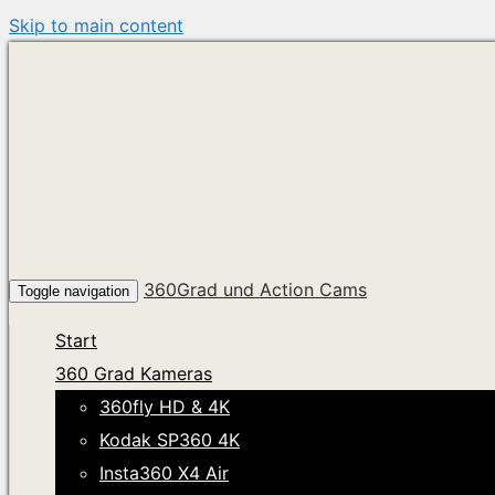
Skip to main content
360Grad und Action Cams
Toggle navigation
Start
360 Grad Kameras
360fly HD & 4K
Kodak SP360 4K
Insta360 X4 Air