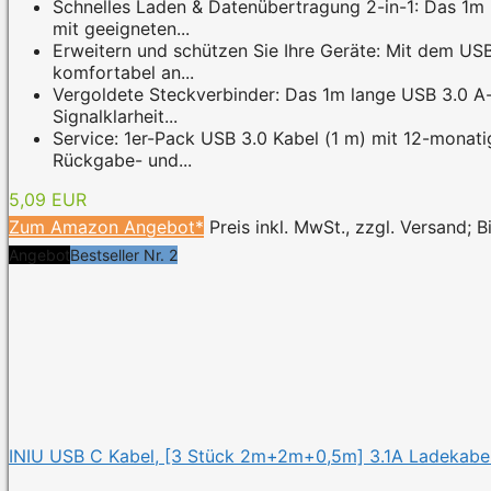
Schnelles Laden & Datenübertragung 2-in-1: Das 1m 
mit geeigneten...
Erweitern und schützen Sie Ihre Geräte: Mit dem US
komfortabel an...
Vergoldete Steckverbinder: Das 1m lange USB 3.0 A-a
Signalklarheit...
Service: 1er-Pack USB 3.0 Kabel (1 m) mit 12-monati
Rückgabe- und...
5,09 EUR
Zum Amazon Angebot*
Preis inkl. MwSt., zzgl. Versand; 
Angebot
Bestseller Nr. 2
INIU USB C Kabel, [3 Stück 2m+2m+0,5m] 3.1A Ladekabel 