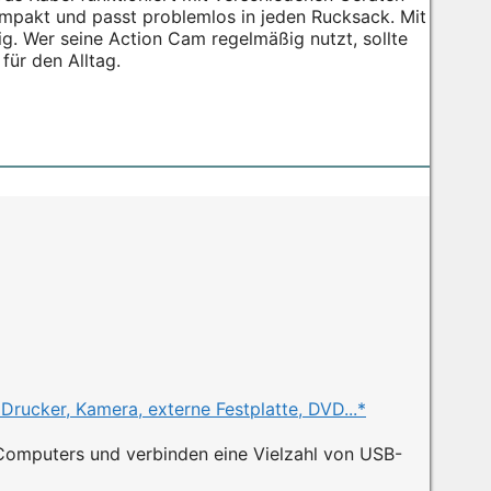
ompakt und passt problemlos in jeden Rucksack. Mit
g. Wer seine Action Cam regelmäßig nutzt, sollte
für den Alltag.
ucker, Kamera, externe Festplatte, DVD...*
 Computers und verbinden eine Vielzahl von USB-