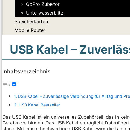
GoPro Zubehör
Unterwasserblitz
Speicherkarten
Mobile Router
USB Kabel – Zuverläs
Inhaltsverzeichnis
USB Kabel – Zuverlässige Verbindung für Alltag und Pr
USB Kabel Bestseller
Das USB Kabel ist ein universelles Zubehörteil, das in kei
Geräten verbinden. Das USB Kabel ermöglicht Datenübertr
stand. Mit einem hochwertigen USB Kabel wird die täglic