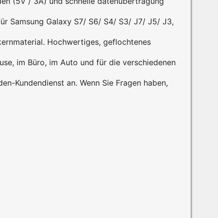
en (5V / 3A) und schnelle datenübertragung
ür Samsung Galaxy S7/ S6/ S4/ S3/ J7/ J5/ J3,
rnmaterial. Hochwertiges, geflochtenes
e, im Büro, im Auto und für die verschiedenen
en-Kundendienst an. Wenn Sie Fragen haben,