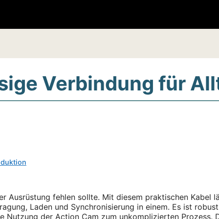
sige Verbindung für Al
oduktion
ner Ausrüstung fehlen sollte. Mit diesem praktischen Kabel 
agung, Laden und Synchronisierung in einem. Es ist robust
he Nutzung der Action Cam zum unkomplizierten Prozess. D