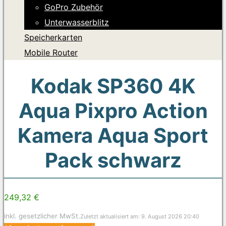
GoPro Zubehör
Unterwasserblitz
Speicherkarten
Mobile Router
Kodak SP360 4K
Aqua Pixpro Action
Kamera Aqua Sport
Pack schwarz
249,32 €
inkl. gesetzlicher MwSt.
Zuletzt aktualisiert am: 9. August 2026 20:40