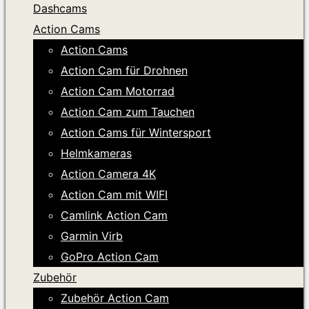
Dashcams
Action Cams
Action Cams
Action Cam für Drohnen
Action Cam Motorrad
Action Cam zum Tauchen
Action Cams für Wintersport
Helmkameras
Action Camera 4K
Action Cam mit WIFI
Camlink Action Cam
Garmin Virb
GoPro Action Cam
Zubehör
Zubehör Action Cam