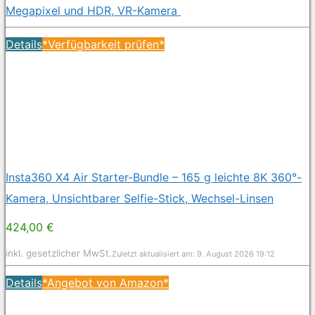
Megapixel und HDR, VR-Kamera
Details
*Verfügbarkeit prüfen*
Insta360 X4 Air Starter-Bundle – 165 g leichte 8K 360°-
Kamera, Unsichtbarer Selfie-Stick, Wechsel-Linsen
424,00 €
inkl. gesetzlicher MwSt.
Zuletzt aktualisiert am: 9. August 2026 19:12
Details
*Angebot von Amazon*