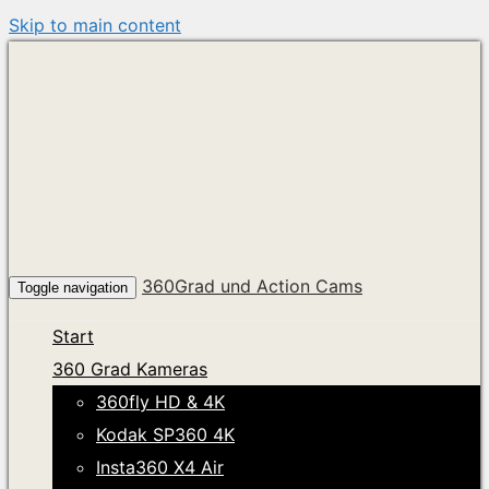
Skip to main content
360Grad und Action Cams
Toggle navigation
Start
360 Grad Kameras
360fly HD & 4K
Kodak SP360 4K
Insta360 X4 Air