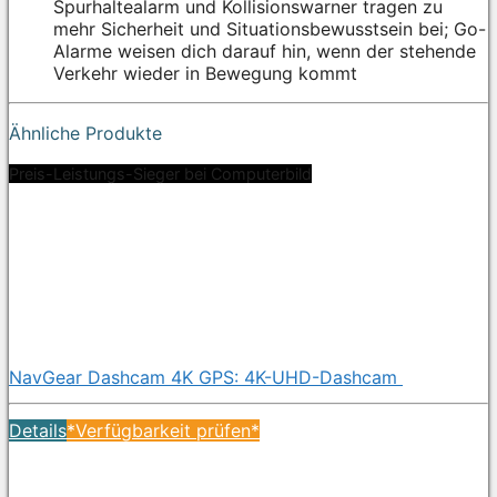
Spurhaltealarm und Kollisionswarner tragen zu
mehr Sicherheit und Situationsbewusstsein bei; Go-
Alarme weisen dich darauf hin, wenn der stehende
Verkehr wieder in Bewegung kommt
Ähnliche Produkte
Preis-Leistungs-Sieger bei Computerbild
NavGear Dashcam 4K GPS: 4K-UHD-Dashcam
Details
*Verfügbarkeit prüfen*