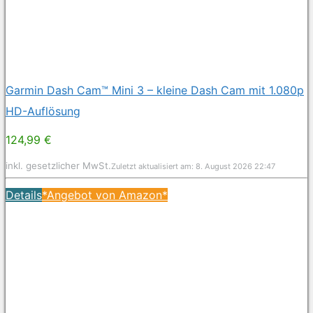
Garmin Dash Cam™ Mini 3 – kleine Dash Cam mit 1.080p
HD-Auflösung
124,99 €
inkl. gesetzlicher MwSt.
Zuletzt aktualisiert am: 8. August 2026 22:47
Details
*Angebot von Amazon*