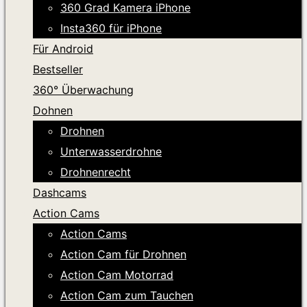
360 Grad Kamera iPhone
Insta360 für iPhone
Für Android
Bestseller
360° Überwachung
Dohnen
Drohnen
Unterwasserdrohne
Drohnenrecht
Dashcams
Action Cams
Action Cams
Action Cam für Drohnen
Action Cam Motorrad
Action Cam zum Tauchen