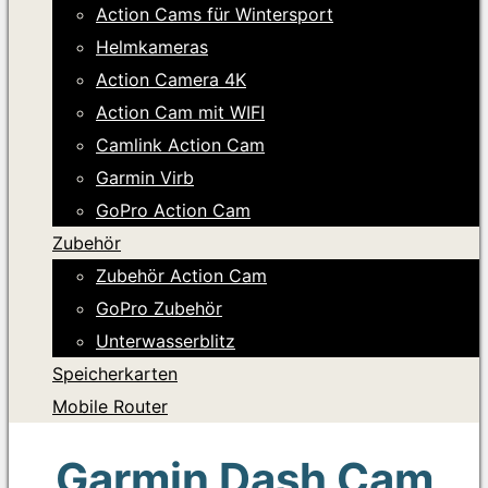
Action Cams für Wintersport
Helmkameras
Action Camera 4K
Action Cam mit WIFI
Camlink Action Cam
Garmin Virb
GoPro Action Cam
Zubehör
Zubehör Action Cam
GoPro Zubehör
Unterwasserblitz
Speicherkarten
Mobile Router
Garmin Dash Cam