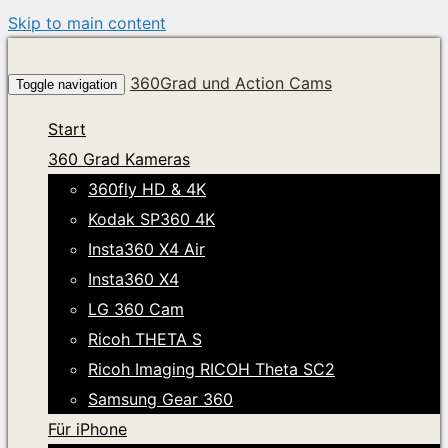
Skip to main content
360Grad und Action Cams
Toggle navigation
Start
360 Grad Kameras
360fly HD & 4K
Kodak SP360 4K
Insta360 X4 Air
Insta360 X4
LG 360 Cam
Ricoh THETA S
Ricoh Imaging RICOH Theta SC2
Samsung Gear 360
Für iPhone