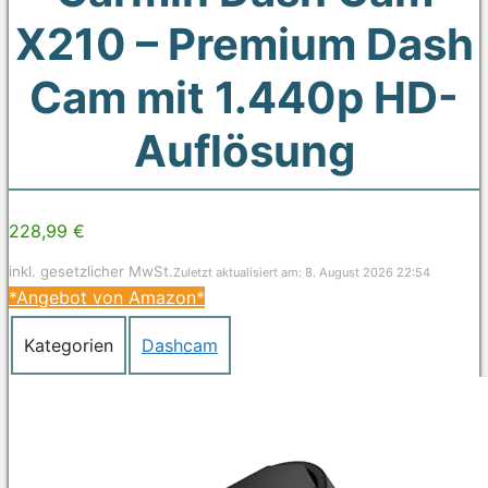
X210 – Premium Dash
Cam mit 1.440p HD-
Auflösung
228,99 €
inkl. gesetzlicher MwSt.
Zuletzt aktualisiert am: 8. August 2026 22:54
*Angebot von Amazon*
Kategorien
Dashcam