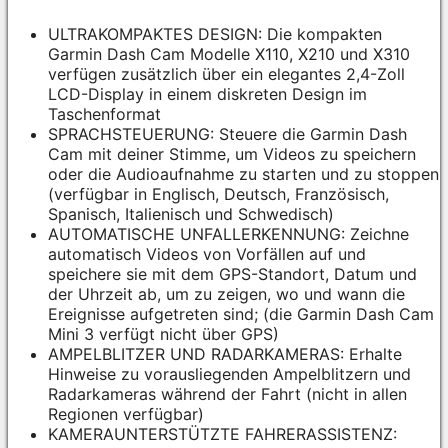
ULTRAKOMPAKTES DESIGN: Die kompakten
Garmin Dash Cam Modelle X110, X210 und X310
verfügen zusätzlich über ein elegantes 2,4-Zoll
LCD-Display in einem diskreten Design im
Taschenformat
SPRACHSTEUERUNG: Steuere die Garmin Dash
Cam mit deiner Stimme, um Videos zu speichern
oder die Audioaufnahme zu starten und zu stoppen
(verfügbar in Englisch, Deutsch, Französisch,
Spanisch, Italienisch und Schwedisch)
AUTOMATISCHE UNFALLERKENNUNG: Zeichne
automatisch Videos von Vorfällen auf und
speichere sie mit dem GPS-Standort, Datum und
der Uhrzeit ab, um zu zeigen, wo und wann die
Ereignisse aufgetreten sind; (die Garmin Dash Cam
Mini 3 verfügt nicht über GPS)
AMPELBLITZER UND RADARKAMERAS: Erhalte
Hinweise zu vorausliegenden Ampelblitzern und
Radarkameras während der Fahrt (nicht in allen
Regionen verfügbar)
KAMERAUNTERSTÜTZTE FAHRERASSISTENZ: