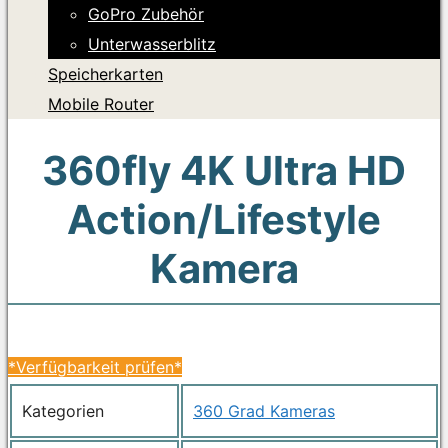
GoPro Zubehör
Unterwasserblitz
Speicherkarten
Mobile Router
360fly 4K Ultra HD
Action/Lifestyle
Kamera
*Verfügbarkeit prüfen*
Kategorien
360 Grad Kameras