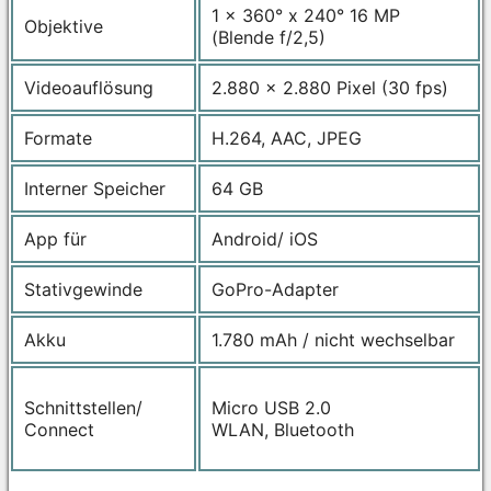
1 x 360° x 240° 16 MP
Objektive
(Blende f/2,5)
Videoauflösung
2.880 x 2.880 Pixel (30 fps)
Formate
H.264, AAC, JPEG
Interner Speicher
64 GB
App für
Android/ iOS
Stativgewinde
GoPro-Adapter
Akku
1.780 mAh / nicht wechselbar
Schnittstellen/
Micro USB 2.0
Connect
WLAN, Bluetooth