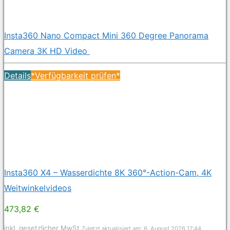
Insta360 Nano Compact Mini 360 Degree Panorama
Camera 3K HD Video
Details
*Verfügbarkeit prüfen*
Insta360 X4 – Wasserdichte 8K 360°-Action-Cam, 4K
Weitwinkelvideos
473,82 €
inkl. gesetzlicher MwSt.
Zuletzt aktualisiert am: 6. August 2026 17:44