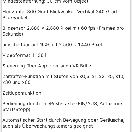
Mindestentfernung: 30 cm vom Object
Horizontal 360 Grad Blickwinkel, Vertikal 240 Grad
Blickwinkel
Bildsensor 2.880 x 2.880 Pixel mit 60 fps (Frames pro
Sekunde)
umschaltbar auf 16:9 mit 2.560 x 1.440 Pixel
Videoformat: H.264
Steuerung über App oder auch VR Brille
Zeitraffer-Funktion mit Stufen von x0,5, x1, x2, x5, x10,
x30 und x60
Zeitlupenfunktion
Bedienung durch OnePush-Taste (EIN/AUS, Aufnahme
Start/Stopp)
Automatischer Start durch Bewegung oder Geräusche,
auch als Überwachungskamera geeignet