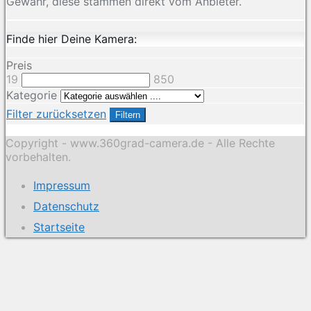
Gewähr, diese stammen direkt vom Anbieter.
Finde hier Deine Kamera:
Preis
19
850
Kategorie
Filter zurücksetzen
Filtern
Copyright - www.360grad-camera.de - Alle Rechte
vorbehalten.
Impressum
Datenschutz
Startseite