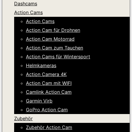
Dashcams
Action Cams
Action Cams
Action Cam für Drohnen
Action Cam Motorrad
Action Cam zum Tauchen
Action Cams für Wintersport
Helmkameras
Action Camera 4K
Action Cam mit WIFI
Camlink Action Cam
Garmin Virb
GoPro Action Cam
Zubehör
Zubehör Action Cam