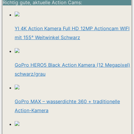
Richtig gute, aktuelle Action Cams:
YI 4K Action Kamera Full HD 12MP Actioncam WIFI
mit 155° Weitwinkel Schwarz
GoPro HERO5 Black Action Kamera (12 Megapixel)
schwarz/grau
GoPro MAX – wasserdichte 360 ​​+ traditionelle
Action-Kamera