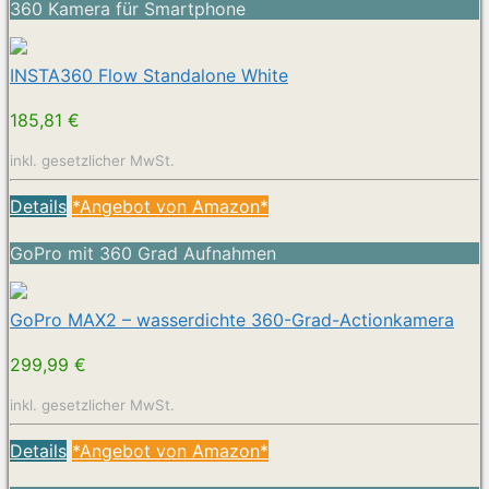
360 Kamera für Smartphone
INSTA360 Flow Standalone White
185,81 €
inkl. gesetzlicher MwSt.
Details
*Angebot von Amazon*
GoPro mit 360 Grad Aufnahmen
GoPro MAX2 – wasserdichte 360-Grad-Actionkamera
299,99 €
inkl. gesetzlicher MwSt.
Details
*Angebot von Amazon*