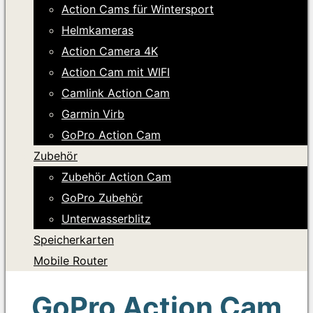
Action Cams für Wintersport
Helmkameras
Action Camera 4K
Action Cam mit WIFI
Camlink Action Cam
Garmin Virb
GoPro Action Cam
Zubehör
Zubehör Action Cam
GoPro Zubehör
Unterwasserblitz
Speicherkarten
Mobile Router
GoPro Action Cam