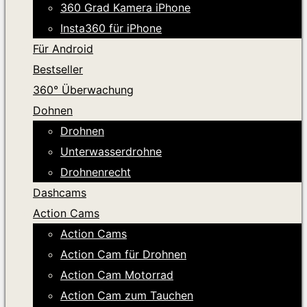
360 Grad Kamera iPhone
Insta360 für iPhone
Für Android
Bestseller
360° Überwachung
Dohnen
Drohnen
Unterwasserdrohne
Drohnenrecht
Dashcams
Action Cams
Action Cams
Action Cam für Drohnen
Action Cam Motorrad
Action Cam zum Tauchen