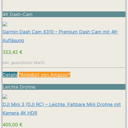
4K Dash-Cam
Garmin Dash Cam X310 – Premium Dash Cam mit 4K-
Aufläsung
322,42 €
inkl. gesetzlicher MwSt.
Details
*Angebot von Amazon*
Leichte Drohne
DJI Mini 3 (DJI RC) – Leichte, Faltbare Mini Drohne mit
Kamera 4K HDR
405,00 €