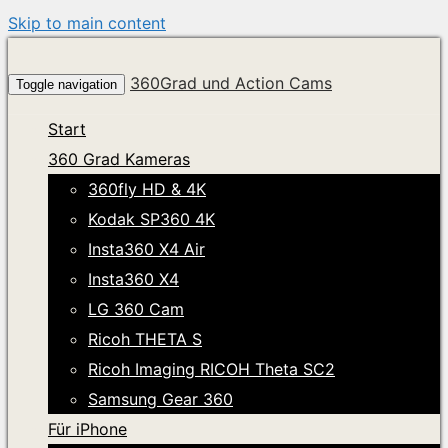
Skip to main content
360Grad und Action Cams
Toggle navigation
Start
360 Grad Kameras
360fly HD & 4K
Kodak SP360 4K
Insta360 X4 Air
Insta360 X4
LG 360 Cam
Ricoh THETA S
Ricoh Imaging RICOH Theta SC2
Samsung Gear 360
Für iPhone