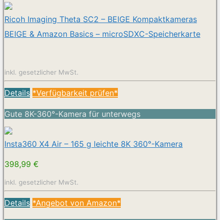
Ricoh Imaging Theta SC2 – BEIGE Kompaktkameras
BEIGE & Amazon Basics – microSDXC-Speicherkarte
inkl. gesetzlicher MwSt.
Details
*Verfügbarkeit prüfen*
Gute 8K-360°-Kamera für unterwegs
Insta360 X4 Air – 165 g leichte 8K 360°-Kamera
398,99 €
inkl. gesetzlicher MwSt.
Details
*Angebot von Amazon*