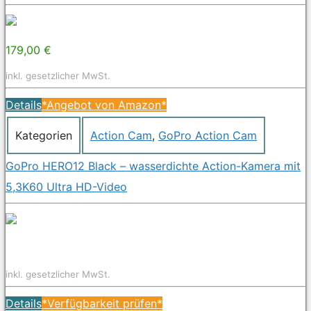
179,00 €
inkl. gesetzlicher MwSt.
Details
*Angebot von Amazon*
Kategorien
Action Cam
,
GoPro Action Cam
GoPro HERO12 Black – wasserdichte Action-Kamera mit
5,3K60 Ultra HD-Video
inkl. gesetzlicher MwSt.
Details
*Verfügbarkeit prüfen*