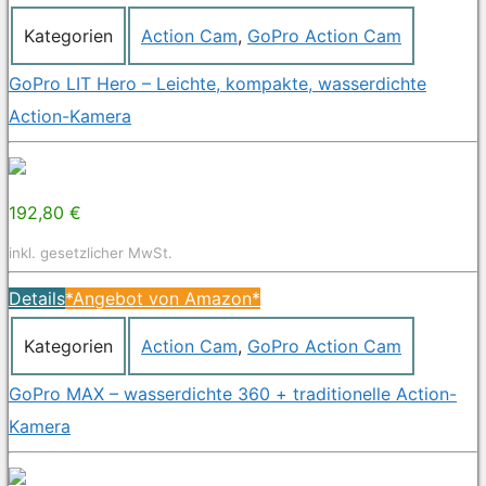
Kategorien
Action Cam
,
GoPro Action Cam
GoPro LIT Hero – Leichte, kompakte, wasserdichte
Action-Kamera
192,80 €
inkl. gesetzlicher MwSt.
Details
*Angebot von Amazon*
Kategorien
Action Cam
,
GoPro Action Cam
GoPro MAX – wasserdichte 360 ​​+ traditionelle Action-
Kamera