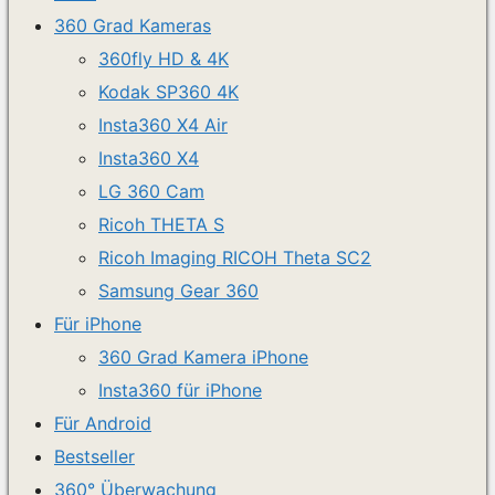
360 Grad Kameras
360fly HD & 4K
Kodak SP360 4K
Insta360 X4 Air
Insta360 X4
LG 360 Cam
Ricoh THETA S
Ricoh Imaging RICOH Theta SC2
Samsung Gear 360
Für iPhone
360 Grad Kamera iPhone
Insta360 für iPhone
Für Android
Bestseller
360° Überwachung