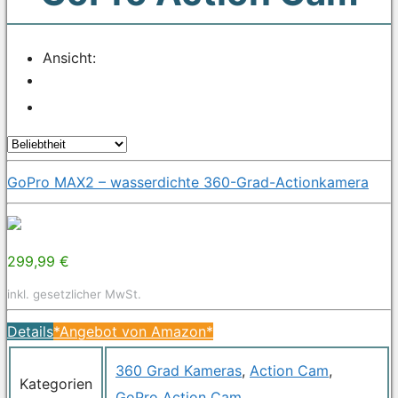
Ansicht:
GoPro MAX2 – wasserdichte 360-Grad-Actionkamera
299,99 €
inkl. gesetzlicher MwSt.
Details
*Angebot von Amazon*
360 Grad Kameras
,
Action Cam
,
Kategorien
GoPro Action Cam